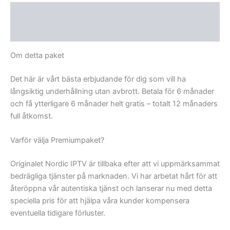
Beskrivning
Recensioner (0)
Om detta paket
Det här är vårt bästa erbjudande för dig som vill ha
långsiktig underhållning utan avbrott. Betala för 6 månader
och få ytterligare 6 månader helt gratis – totalt 12 månaders
full åtkomst.
Varför välja Premiumpaket?
Originalet Nordic IPTV är tillbaka efter att vi uppmärksammat
bedrägliga tjänster på marknaden. Vi har arbetat hårt för att
återöppna vår autentiska tjänst och lanserar nu med detta
speciella pris för att hjälpa våra kunder kompensera
eventuella tidigare förluster.