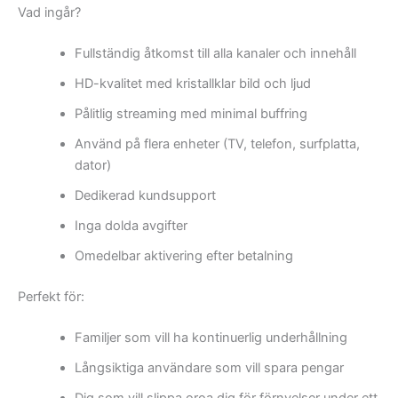
Vad ingår?
Fullständig åtkomst till alla kanaler och innehåll
HD-kvalitet med kristallklar bild och ljud
Pålitlig streaming med minimal buffring
Använd på flera enheter (TV, telefon, surfplatta,
dator)
Dedikerad kundsupport
Inga dolda avgifter
Omedelbar aktivering efter betalning
Perfekt för:
Familjer som vill ha kontinuerlig underhållning
Långsiktiga användare som vill spara pengar
Dig som vill slippa oroa dig för förnyelser under ett