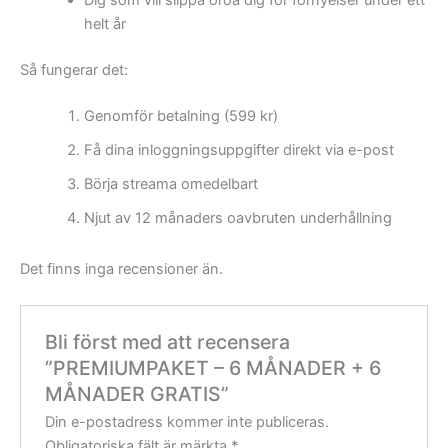
helt år
Så fungerar det:
Genomför betalning (599 kr)
Få dina inloggningsuppgifter direkt via e-post
Börja streama omedelbart
Njut av 12 månaders oavbruten underhållning
Det finns inga recensioner än.
Bli först med att recensera
”PREMIUMPAKET – 6 MÅNADER + 6
MÅNADER GRATIS”
Din e-postadress kommer inte publiceras.
Obligatoriska fält är märkta
*