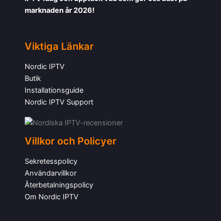
marknaden år 2026!
Viktiga Länkar
Nordic IPTV
Butik
Installationsguide
Nordic IPTV Support
Villkor och Policyer
Sekretesspolicy
Användarvillkor
Återbetalningspolicy
Om Nordic IPTV