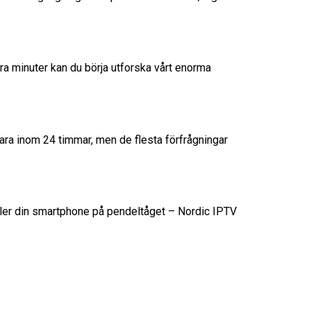
gra minuter kan du börja utforska vårt enorma
svara inom 24 timmar, men de flesta förfrågningar
eller din smartphone på pendeltåget – Nordic IPTV