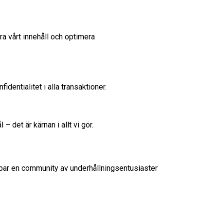
dera vårt innehåll och optimera
dentialitet i alla transaktioner.
– det är kärnan i allt vi gör.
skapar en community av underhållningsentusiaster