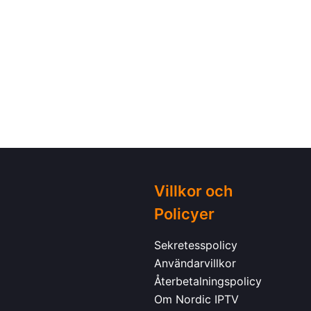
Villkor och
Policyer
Sekretesspolicy
Användarvillkor
Återbetalningspolicy
Om Nordic IPTV