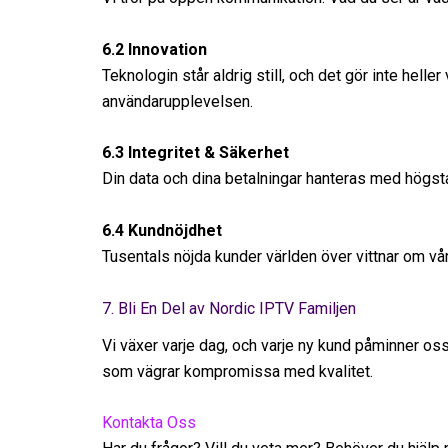
6.2 Innovation
Teknologin står aldrig still, och det gör inte heller
användarupplevelsen.
6.3 Integritet & Säkerhet
Din data och dina betalningar hanteras med högsta 
6.4 Kundnöjdhet
Tusentals nöjda kunder världen över vittnar om vår de
7. Bli En Del av Nordic IPTV Familjen
Vi växer varje dag, och varje ny kund påminner oss
som vägrar kompromissa med kvalitet.
Kontakta Oss