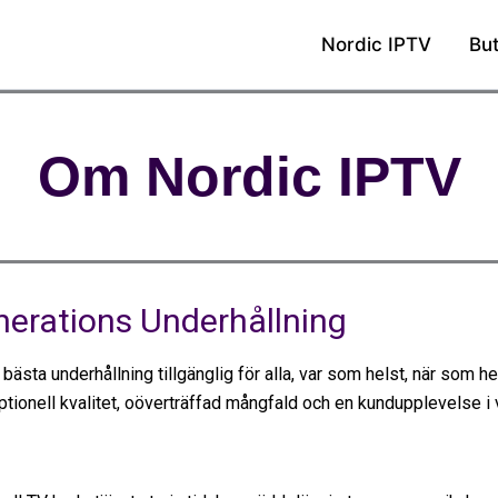
Nordic IPTV
But
Om Nordic IPTV
nerations Underhållning
 bästa underhållning tillgänglig för alla, var som helst, när som hel
ptionell kvalitet, oöverträffad mångfald och en kundupplevelse i 