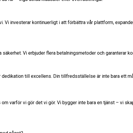
 vi. Vi investerar kontinuerligt i att förbättra vår plattform, expan
säkerhet. Vi erbjuder flera betalningsmetoder och garanterar konfi
dikation till excellens. Din tillfredsställelse är inte bara ett mål 
 om varför vi gör det vi gör. Vi bygger inte bara en tjänst – vi 