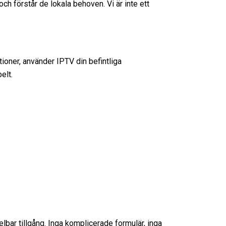
 och förstår de lokala behoven. Vi är inte ett
tioner, använder IPTV din befintliga
elt.
lbar tillgång. Inga komplicerade formulär, inga