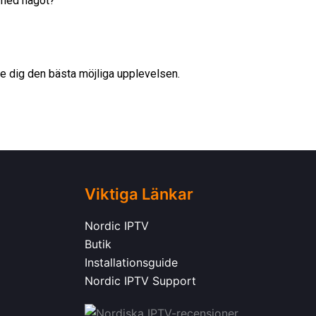
p med något?
 ge dig den bästa möjliga upplevelsen.
Viktiga Länkar
Nordic IPTV
Butik
Installationsguide
Nordic IPTV Support