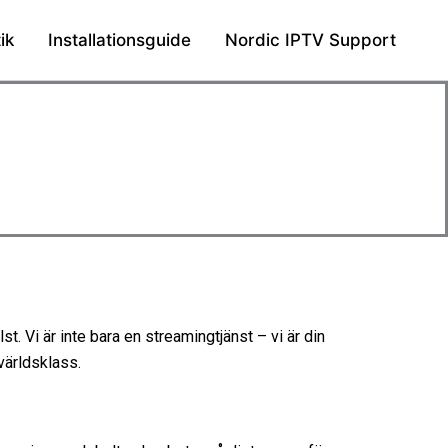
ik
Installationsguide
Nordic IPTV Support
st. Vi är inte bara en streamingtjänst – vi är din
världsklass.