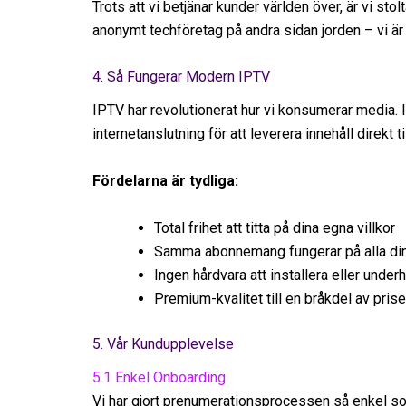
Trots att vi betjänar kunder världen över, är vi sto
anonymt techföretag på andra sidan jorden – vi är hä
4. Så Fungerar Modern IPTV
IPTV har revolutionerat hur vi konsumerar media. Is
internetanslutning för att leverera innehåll direkt 
Fördelarna är tydliga:
Total frihet att titta på dina egna villkor
Samma abonnemang fungerar på alla di
Ingen hårdvara att installera eller underh
Premium-kvalitet till en bråkdel av priset
5. Vår Kundupplevelse
5.1 Enkel Onboarding
Vi har gjort prenumerationsprocessen så enkel som 