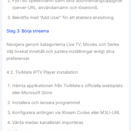
Fyll i ett spellistnamn samt dina abonnemangsuppgifter
(server-URL, användarnamn och lösenord).
Bekräfta med ”Add User” för att etablera anslutning.
Steg 3: Börja streama
Navigera genom kategorierna Live TV, Movies och Series.
Välj önskat innehåll och justera inställningar enligt dina
preferenser.
4.2. TiviMate IPTV Player installation
Hämta applikationen från TiviMate:s officiella webbplats
eller Microsoft Store
Installera och lansera programmet
Konfigurera antingen via Xtream Codes eller M3U-URL
Vänta medan kanallistan importeras