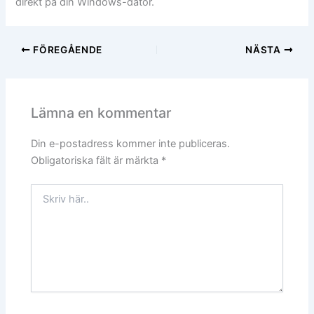
direkt på din Windows-dator.
FÖREGÅENDE
NÄSTA
Lämna en kommentar
Din e-postadress kommer inte publiceras.
Obligatoriska fält är märkta
*
Skriv
här..