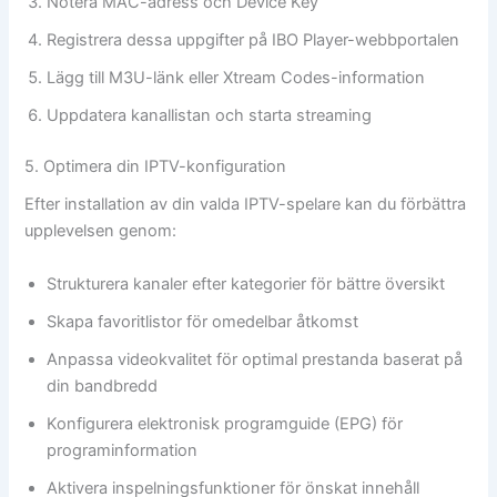
Notera MAC-adress och Device Key
Registrera dessa uppgifter på IBO Player-webbportalen
Lägg till M3U-länk eller Xtream Codes-information
Uppdatera kanallistan och starta streaming
5. Optimera din IPTV-konfiguration
Efter installation av din valda IPTV-spelare kan du förbättra
upplevelsen genom:
Strukturera kanaler efter kategorier för bättre översikt
Skapa favoritlistor för omedelbar åtkomst
Anpassa videokvalitet för optimal prestanda baserat på
din bandbredd
Konfigurera elektronisk programguide (EPG) för
programinformation
Aktivera inspelningsfunktioner för önskat innehåll