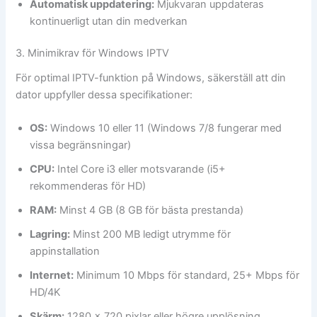
Automatisk uppdatering:
Mjukvaran uppdateras
kontinuerligt utan din medverkan
3. Minimikrav för Windows IPTV
För optimal IPTV-funktion på Windows, säkerställ att din
dator uppfyller dessa specifikationer:
OS:
Windows 10 eller 11 (Windows 7/8 fungerar med
vissa begränsningar)
CPU:
Intel Core i3 eller motsvarande (i5+
rekommenderas för HD)
RAM:
Minst 4 GB (8 GB för bästa prestanda)
Lagring:
Minst 200 MB ledigt utrymme för
appinstallation
Internet:
Minimum 10 Mbps för standard, 25+ Mbps för
HD/4K
Skärm:
1280 x 720 pixlar eller högre upplösning