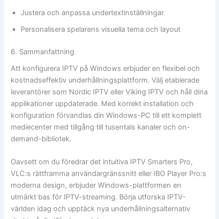
Justera och anpassa undertextinställningar
Personalisera spelarens visuella tema och layout
6. Sammanfattning
Att konfigurera IPTV på Windows erbjuder en flexibel och
kostnadseffektiv underhållningsplattform. Välj etablerade
leverantörer som Nordic IPTV eller Viking IPTV och håll dina
applikationer uppdaterade. Med korrekt installation och
konfiguration förvandlas din Windows-PC till ett komplett
mediecenter med tillgång till tusentals kanaler och on-
demand-bibliotek.
Oavsett om du föredrar det intuitiva IPTV Smarters Pro,
VLC:s rättframma användargränssnitt eller IBO Player Pro:s
moderna design, erbjuder Windows-plattformen en
utmärkt bas för IPTV-streaming. Börja utforska IPTV-
världen idag och upptäck nya underhållningsalternativ