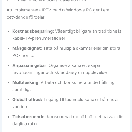
2. Fördelar med Windows-baserad IPTV
Att implementera IPTV på din Windows PC ger flera
betydande fördelar:
Kostnadsbesparing:
Väsentligt billigare än traditionella
kabel-TV-prenumerationer
Mångsidighet:
Titta på multipla skärmar eller din stora
PC-monitor
Anpassningsbar:
Organisera kanaler, skapa
favoritsamlingar och skräddarsy din upplevelse
Multitasking:
Arbeta och konsumera underhållning
samtidigt
Globalt utbud:
Tillgång till tusentals kanaler från hela
världen
Tidsoberoende:
Konsumera innehåll när det passar din
dagliga rutin