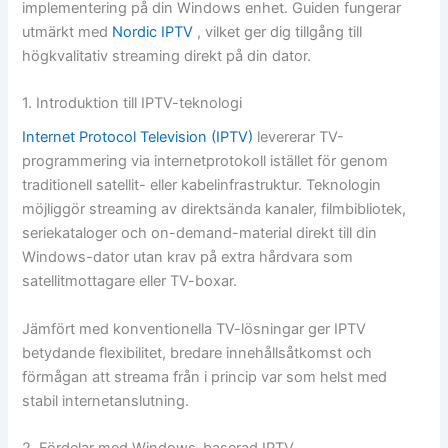
implementering på din Windows enhet. Guiden fungerar
utmärkt med
Nordic IPTV
, vilket ger dig tillgång till
högkvalitativ streaming direkt på din dator.
1. Introduktion till IPTV-teknologi
Internet Protocol Television (IPTV)
levererar TV-
programmering via internetprotokoll istället för genom
traditionell satellit- eller kabelinfrastruktur. Teknologin
möjliggör streaming av direktsända kanaler, filmbibliotek,
seriekataloger och on-demand-material direkt till din
Windows-dator utan krav på extra hårdvara som
satellitmottagare eller TV-boxar.
Jämfört med konventionella TV-lösningar ger IPTV
betydande flexibilitet, bredare innehållsåtkomst och
förmågan att streama från i princip var som helst med
stabil internetanslutning.